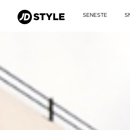
SENESTE
S