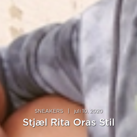
SNEAKERS
|
juli 10, 2020
Stjæl Rita Oras Stil