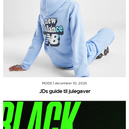
MODE
|
december 10, 2025
JDs guide til julegaver