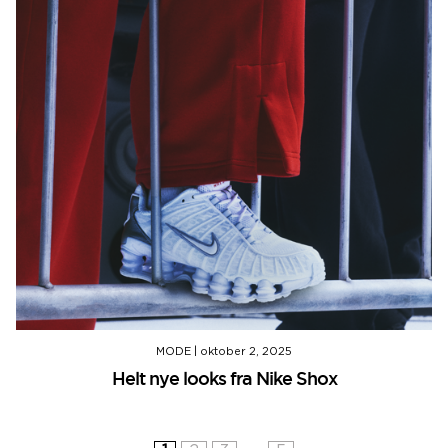
MODE
|
oktober 2, 2025
Helt nye looks fra Nike Shox