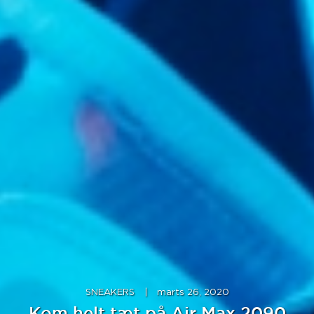
SNEAKERS
|
marts 26, 2020
Kom helt tæt på Air Max 2090